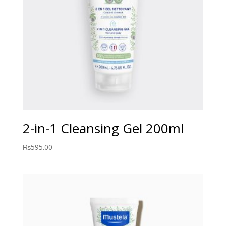
2-in-1 Cleansing Gel 200ml
₨
595.00