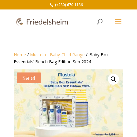
(+230) 670 1136
Home
/
Mustela - Baby-Child Range
/ ‘Baby Box
Essentials’ Beach Bag Edition Sep 2024
Sale!