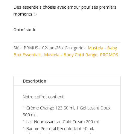
Des essentiels choisis avec amour pour ses premiers
moments ✨
Out of stock
SKU:
PRMUS-102-Jan-26
Categories:
Mustela - Baby
Box Essentials
,
Mustela - Body Child Range
,
PROMOS
Description
Notre coffret contient:
1 Crème Change 123 50 ml, 1 Gel Lavant Doux
500 ml,
1 Lait Nourrissant au Cold Cream 200 ml,
1 Baume Pectoral Réconfortant 40 ml,