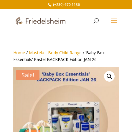
(+230) 670 1136
Home
/
Mustela - Body Child Range
/ ‘Baby Box
Essentials’ Pastel BACKPACK Edition JAN 26
Sale!