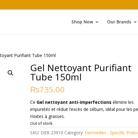
Shop Now
Our Brands
toyant Purifiant Tube 150ml
Gel Nettoyant Purifiant
Tube 150ml
₨
735.00
Ce
Gel nettoyant anti-imperfections
élimine les
impuretés et réduit l’excès de sébum, idéal pour les p
mixtes à grasses.
Out of stock
SKU:
DER-23910
Category:
Dermeden - Specific Proto