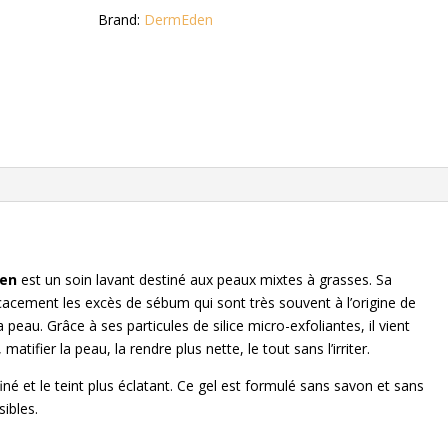
Brand:
DermEden
den
est un soin lavant destiné aux peaux mixtes à grasses. Sa
icacement les excès de sébum qui sont très souvent à l’origine de
 peau. Grâce à ses particules de silice micro-exfoliantes, il vient
tifier la peau, la rendre plus nette, le tout sans l’irriter.
finé et le teint plus éclatant. Ce gel est formulé sans savon et sans
sibles.