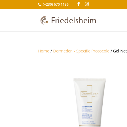
(+230) 670 1136
Home
/
Dermeden - Specific Protocole
/ Gel Net