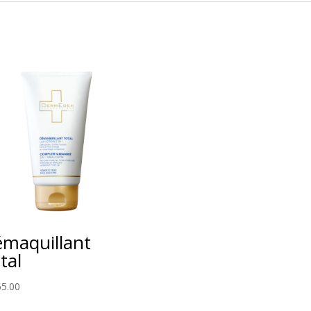
maquillant
tal
65.00