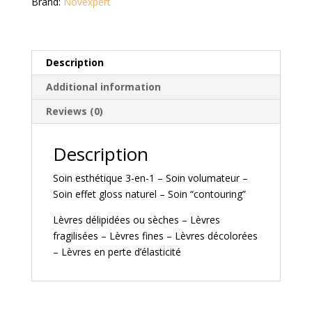
Brand:
Novexpert
Description
Additional information
Reviews (0)
Description
Soin esthétique 3-en-1 – Soin volumateur –
Soin effet gloss naturel – Soin “contouring”
Lèvres délipidées ou sèches – Lèvres
fragilisées – Lèvres fines – Lèvres décolorées
– Lèvres en perte d’élasticité