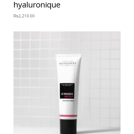
hyaluronique
₨
2,210.00