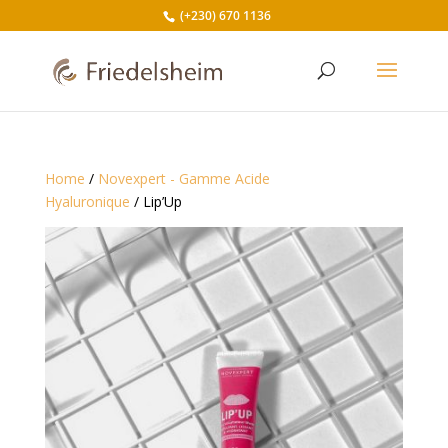
(+230) 670 1136
Home
/
Novexpert - Gamme Acide
Hyaluronique
/ Lip’Up