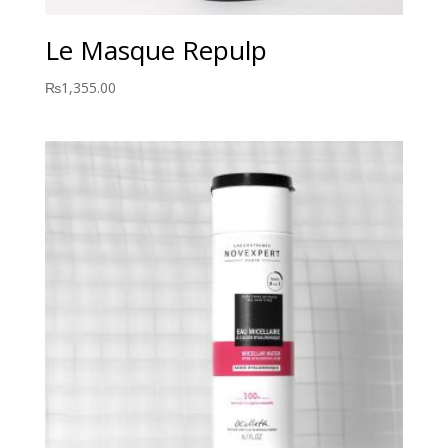
Le Masque Repulp
₨
1,355.00