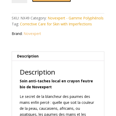
Correcteur
de
Taches
SKU:
NX49
Category:
Novexpert - Gamme Polyphénols
2ml
Tag:
Corrective Care for Skin with Imperfections
quantity
Brand:
Novexpert
Description
Description
Soin anti-taches local en crayon feutre
bio de Novexpert
Le secret de la blancheur des paumes des
mains enfin percé : quelle que soit la couleur
de la peau, caucasiens, africains, ou
asiatiques, les paumes des mains et les