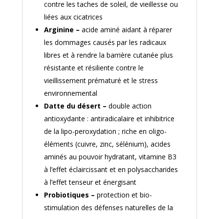
contre les taches de soleil, de vieillesse ou
liées aux cicatrices
Arginine –
acide aminé aidant à réparer
les dommages causés par les radicaux
libres et à rendre la barrière cutanée plus
résistante et résiliente contre le
vieillissement prématuré et le stress
environnemental
Datte du désert –
double action
antioxydante : antiradicalaire et inhibitrice
de la lipo-peroxydation ; riche en oligo-
éléments (cuivre, zinc, sélénium), acides
aminés au pouvoir hydratant, vitamine B3
à l’effet éclaircissant et en polysaccharides
à l’effet tenseur et énergisant
Probiotiques –
protection et bio-
stimulation des défenses naturelles de la