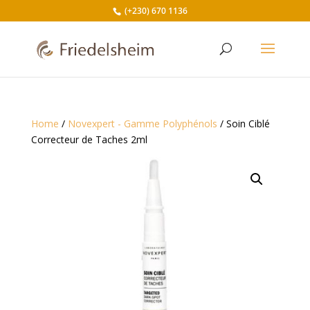
(+230) 670 1136
Home
/
Novexpert - Gamme Polyphénols
/ Soin Ciblé
Correcteur de Taches 2ml