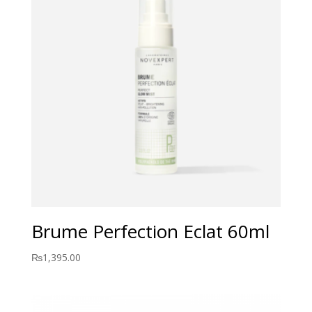
Brume Perfection Eclat 60ml
₨
1,395.00