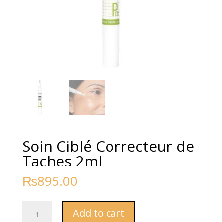
Soin Ciblé Correcteur de
Taches 2ml
₨
895.00
Soin
Add to cart
Ciblé