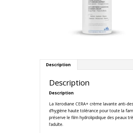
Description
Description
Description
La Xerodiane CERA+ crème lavante anti-de
d’hygiène haute tolérance pour toute la fam
préserve le film hydrolipidique des peaux tr
l’adulte.