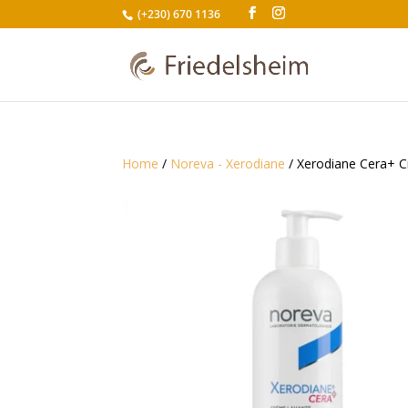
(+230) 670 1136
Home
/
Noreva - Xerodiane
/ Xerodiane Cera+ 