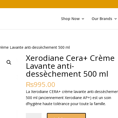
Shop Now
Our Brands
Crème Lavante anti-dessèchement 500 ml
Xerodiane Cera+ Crème
Lavante anti-
dessèchement 500 ml
₨
995.00
La Xerodiane CERA+ crème lavante anti-dessèchemen
500 ml (anciennement Xerodiane AP+) est un soin
d’hygiène haute tolérance pour toute la famille.
Xerodiane