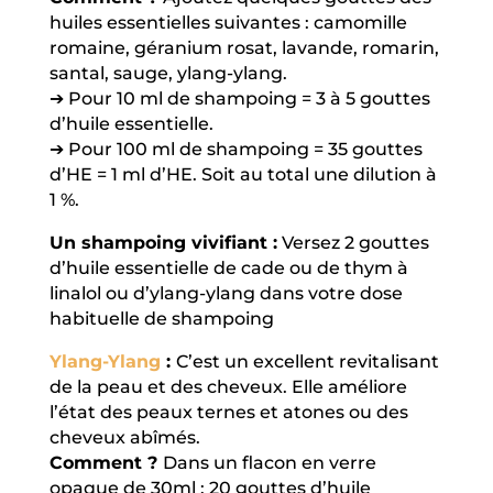
huiles essentielles suivantes : camomille
romaine, géranium rosat, lavande, romarin,
santal, sauge, ylang-ylang.
➔ Pour 10 ml de shampoing = 3 à 5 gouttes
d’huile essentielle.
➔ Pour 100 ml de shampoing = 35 gouttes
d’HE = 1 ml d’HE. Soit au total une dilution à
1 %.
Un shampoing vivifiant :
Versez 2 gouttes
d’huile essentielle de cade ou de thym à
linalol ou d’ylang-ylang dans votre dose
habituelle de shampoing
Ylang-Ylang
:
C’est un excellent revitalisant
de la peau et des cheveux. Elle améliore
l’état des peaux ternes et atones ou des
cheveux abîmés.
Comment ?
Dans un flacon en verre
opaque de 30ml : 20 gouttes d’huile