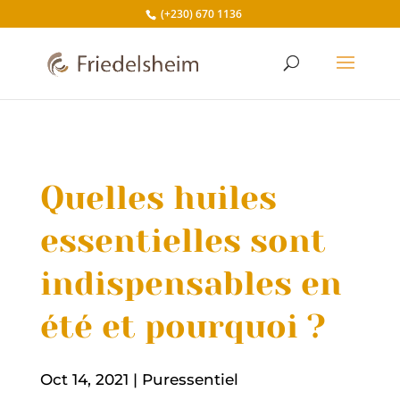
(+230) 670 1136
Quelles huiles
essentielles sont
indispensables en
été et pourquoi ?
Oct 14, 2021
|
Puressentiel