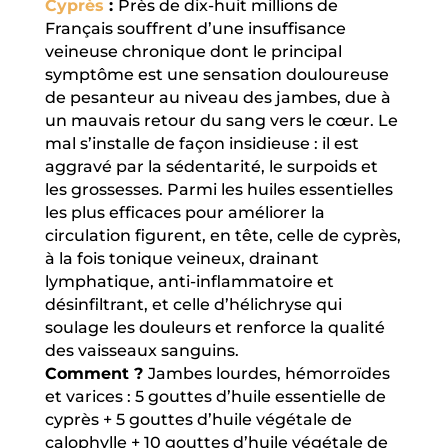
Cyprès
:
Près de dix-huit millions de
Français souffrent d’une insuffisance
veineuse chronique dont le principal
symptôme est une sensation douloureuse
de pesanteur au niveau des jambes, due à
un mauvais retour du sang vers le cœur. Le
mal s’installe de façon insidieuse : il est
aggravé par la sédentarité, le surpoids et
les grossesses. Parmi les huiles essentielles
les plus efficaces pour améliorer la
circulation figurent, en tête, celle de cyprès,
à la fois tonique veineux, drainant
lymphatique, anti-inflammatoire et
désinfiltrant, et celle d’hélichryse qui
soulage les douleurs et renforce la qualité
des vaisseaux sanguins.
Comment ?
Jambes lourdes, hémorroïdes
et varices : 5 gouttes d’huile essentielle de
cyprès + 5 gouttes d’huile végétale de
calophylle + 10 gouttes d’huile végétale de