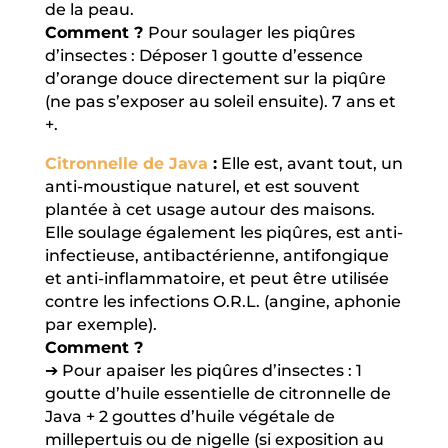
de la peau.
Comment ?
Pour soulager les piqûres
d’insectes : Déposer 1 goutte d’essence
d’orange douce directement sur la piqûre
(ne pas s’exposer au soleil ensuite). 7 ans et
+.
Citronnelle de Java
:
Elle est, avant tout, un
anti-moustique naturel, et est souvent
plantée à cet usage autour des maisons.
Elle soulage également les piqûres, est anti-
infectieuse, antibactérienne, antifongique
et anti-inflammatoire, et peut être utilisée
contre les infections O.R.L. (angine, aphonie
par exemple).
Comment ?
➔ Pour apaiser les piqûres d’insectes : 1
goutte d’huile essentielle de citronnelle de
Java + 2 gouttes d’huile végétale de
millepertuis ou de nigelle (si exposition au