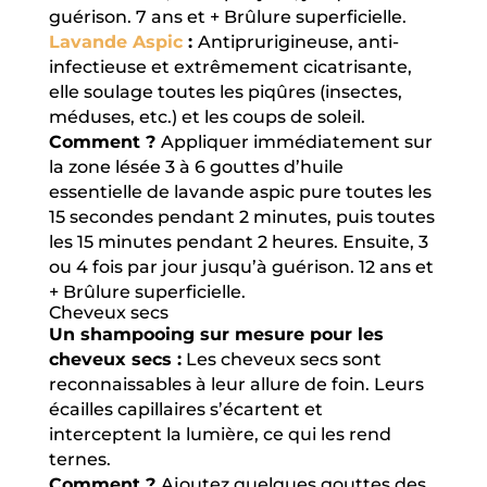
guérison. 7 ans et + Brûlure superficielle.
Lavande Aspic
:
Antiprurigineuse, anti-
infectieuse et extrêmement cicatrisante,
elle soulage toutes les piqûres (insectes,
méduses, etc.) et les coups de soleil.
Comment ?
Appliquer immédiatement sur
la zone lésée 3 à 6 gouttes d’huile
essentielle de lavande aspic pure toutes les
15 secondes pendant 2 minutes, puis toutes
les 15 minutes pendant 2 heures. Ensuite, 3
ou 4 fois par jour jusqu’à guérison. 12 ans et
+ Brûlure superficielle.
Cheveux secs
Un shampooing sur mesure pour les
cheveux secs :
Les cheveux secs sont
reconnaissables à leur allure de foin. Leurs
écailles capillaires s’écartent et
interceptent la lumière, ce qui les rend
ternes.
Comment ?
Ajoutez quelques gouttes des